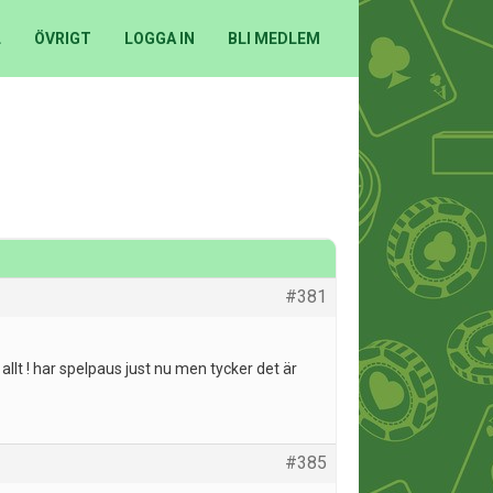
L
ÖVRIGT
LOGGA IN
BLI MEDLEM
#381
allt ! har spelpaus just nu men tycker det är
#385