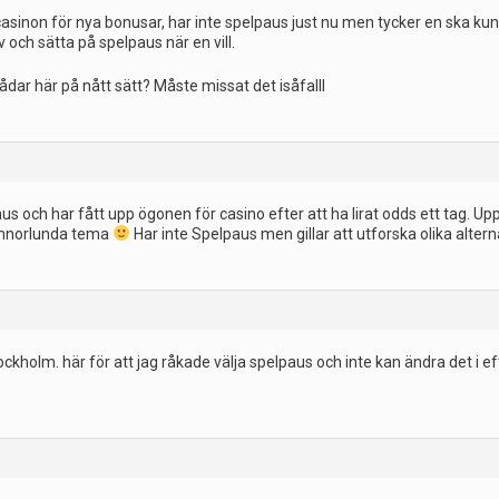
 casinon för nya bonusar, har inte spelpaus just nu men tycker en ska k
 och sätta på spelpaus när en vill.
ådar här på nått sätt? Måste missat det isåfalll
 och har fått upp ögonen för casino efter att ha lirat odds ett tag. Upp
 annorlunda tema
Har inte Spelpaus men gillar att utforska olika alterna
ockholm. här för att jag råkade välja spelpaus och inte kan ändra det i e