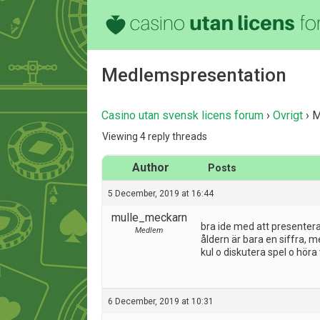
Skip
to
content
Medlemspresentation
Casino utan svensk licens forum
›
Övrigt
›
M
Viewing 4 reply threads
Author
Posts
5 December, 2019 at 16:44
mulle_meckarn
bra ide med att presentera 
Medlem
åldern är bara en siffra, m
kul o diskutera spel o höra
6 December, 2019 at 10:31