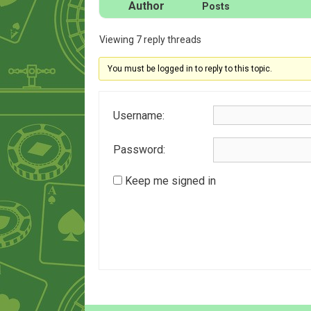
Author
Posts
Viewing 7 reply threads
You must be logged in to reply to this topic.
Username:
Password:
Keep me signed in